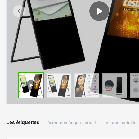
Les étiquettes
écran numérique portatif
écrans portatifs