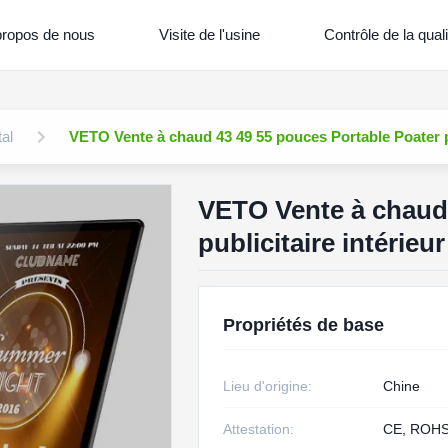
propos de nous
Visite de l'usine
Contrôle de la quali
tal
VETO Vente à chaud 43 49 55 pouces Portable Poater pub
VETO Vente à chaud 
publicitaire intérieu
Propriétés de base
Lieu d'origine:
Chine
Attestation:
CE, ROHS