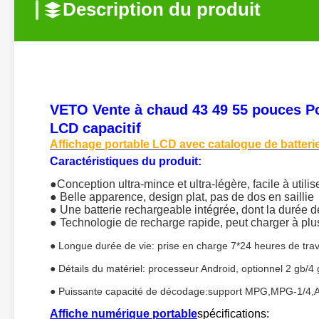
Description du produit
VETO Vente à chaud 43 49 55 pouces Port
LCD capacitif
Affichage portable LCD avec catalogue de batterie 
Caractéristiques du produit:
●Conception ultra-mince et ultra-légère, facile à utili
● Belle apparence, design plat, pas de dos en saillie
● Une batterie rechargeable intégrée, dont la durée 
● Technologie de recharge rapide, peut charger à pl
● Longue durée de vie: prise en charge 7*24 heures de tra
● Détails du matériel: processeur Android, optionnel 2 gb
● Puissante capacité de décodage:support MPG,MPG-1/
Affiche numérique portable
spécifications: