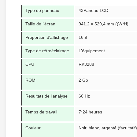
Type de panneau
43Paneau LCD
Taille de l'écran
941.2 × 529,4 mm ((W*H)
Proportion d'affichage
16:9
Type de rétroéclairage
L'équipement
CPU
RK3288
ROM
2 Go
Résultats de l'analyse
60 Hz
Temps de travail
7*24 heures
Couleur
Noir, blanc, argenté (facultatif)