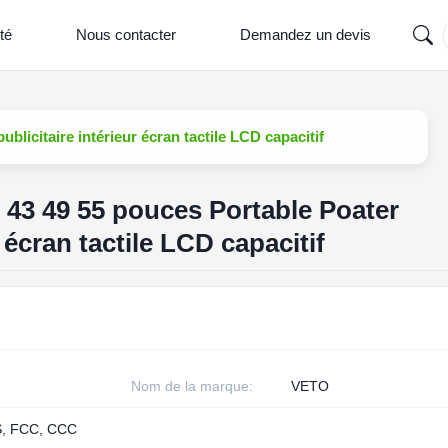
té
Nous contacter
Demandez un devis
licitaire intérieur écran tactile LCD capacitif
43 49 55 pouces Portable Poater
r écran tactile LCD capacitif
Nom de la marque:
VETO
, FCC, CCC