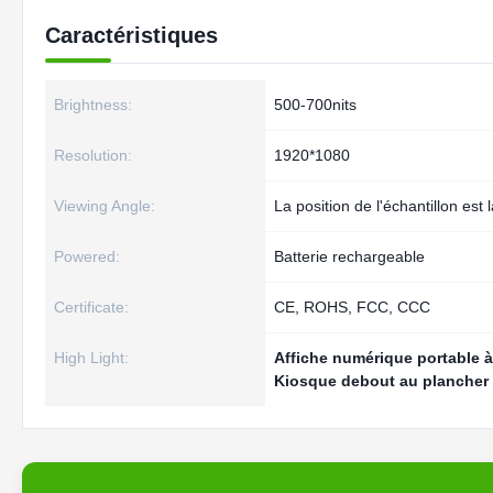
Caractéristiques
Brightness:
500-700nits
Resolution:
1920*1080
Viewing Angle:
La position de l'échantillon est 
Powered:
Batterie rechargeable
Certificate:
CE, ROHS, FCC, CCC
High Light:
Affiche numérique portable à 
Kiosque debout au plancher 