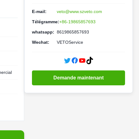
E-mail:
veto@www.szveto.com
Télégramme:
+86-19865857693
whatsapp:
8619865857693
Wechat:
VETOService
ercial
Demande maintenant