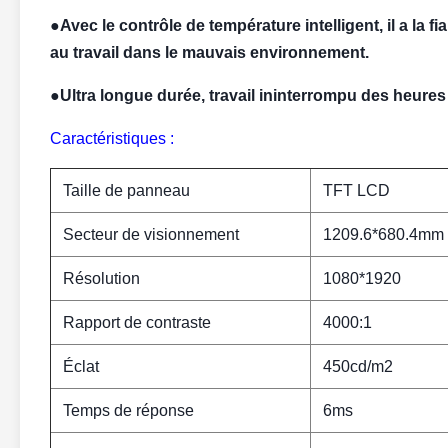
●Avec le contrôle de température intelligent, il a la fi
au travail dans le mauvais environnement.
●Ultra longue durée, travail ininterrompu des heures 
Caractéristiques :
Taille de panneau
TFT LCD
Secteur de visionnement
1209.6*680.4mm 
Résolution
1080*1920
Rapport de contraste
4000:1
Éclat
450cd/m2
Temps de réponse
6ms