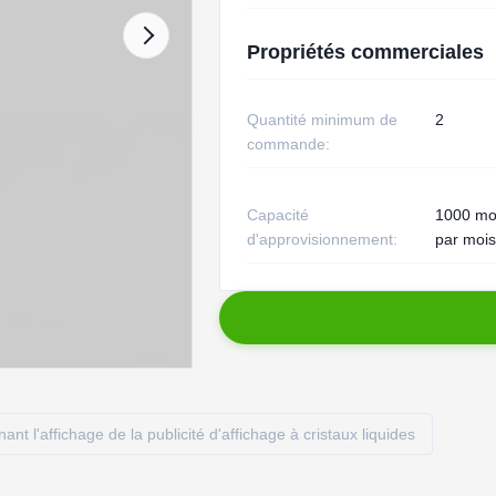
Propriétés commerciales
Quantité minimum de
2
commande:
Capacité
1000 mo
d'approvisionnement:
par mois
ant l'affichage de la publicité d'affichage à cristaux liquides