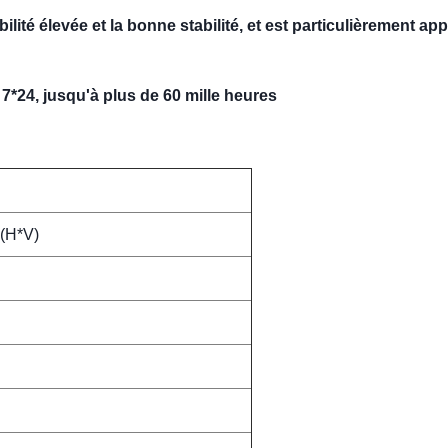
abilité élevée et la bonne stabilité, et est particulièrement ap
7*24, jusqu'à plus de 60 mille heures
(H*V)