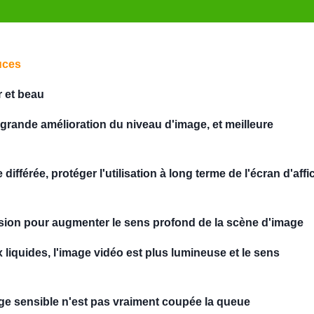
uces
r et beau
 grande amélioration du niveau d'image, et meilleure
ifférée, protéger l'utilisation à long terme de l'écran d'aff
ension pour augmenter le sens profond de la scène d'image
x liquides, l'image vidéo est plus lumineuse et le sens
mage sensible n'est pas vraiment coupée la queue