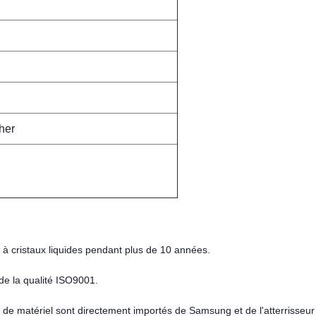
her
 à cristaux liquides pendant plus de 10 années.
 de la qualité ISO9001.
s de matériel sont directement importés de Samsung et de l'atterrisseur