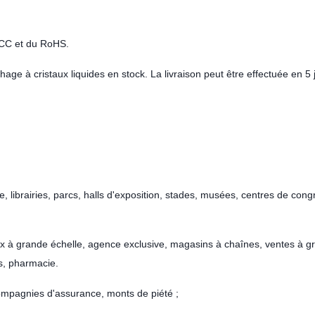
 FCC et du RoHS.
hage à cristaux liquides en stock. La livraison peut être effectuée en 5 
e, librairies, parcs, halls d'exposition, stades, musées, centres de cong
x à grande échelle, agence exclusive, magasins à chaînes, ventes à g
s, pharmacie.
ompagnies d'assurance, monts de piété ;