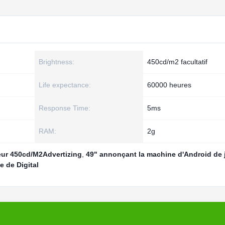
Brightness:
450cd/m2 facultatif
Life expectance:
60000 heures
Response Time:
5ms
RAM:
2g
eur 450cd/M2Advertizing
,
49" annonçant la machine d'Android de 
e de Digital