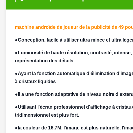
machine androïde de joueur de la publicité de 49 po
●
Conception, facile à utiliser ultra mince et ultra lége
●Luminosité de haute résolution, contrasté, intense,
représentation des détails
●Ayant la fonction automatique d'élimination d'image d
à cristaux liquides
●Il a une fonction adaptative de niveau noire d'ext
●Utilisant l'écran professionnel d'affichage à cristau
tridimensionnel est plus fort.
●la couleur de 16.7M, l'image est plus naturelle, l'i