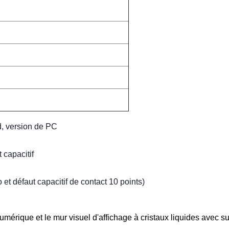
d, version de PC
 capacitif
o et défaut capacitif de contact 10 points)
mérique et le mur visuel d'affichage à cristaux liquides avec su