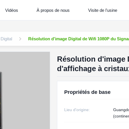
Vidéos
À propos de nous
Visite de l'usine
Digital
Résolution d'image Digital de Wifi 1080P du Signag
Résolution d'image 
d'affichage à crista
Propriétés de base
Lieu d'origine:
Guangdo
(contine