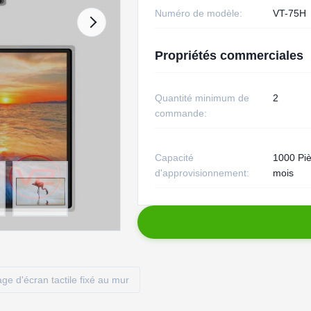
Numéro de modèle:
VT-75H
Propriétés commerciales
Quantité minimum de
2
commande:
Capacité
1000 Piè
d'approvisionnement:
mois
age d'écran tactile fixé au mur