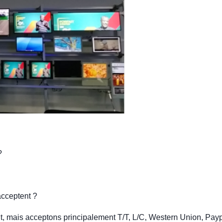
?
acceptent ?
, mais acceptons principalement T/T, L/C, Western Union, Payp