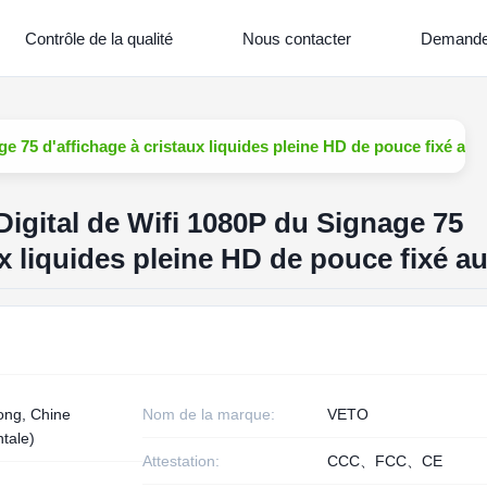
Contrôle de la qualité
Nous contacter
Demande
e 75 d'affichage à cristaux liquides pleine HD de pouce fixé au 
Digital de Wifi 1080P du Signage 75
ux liquides pleine HD de pouce fixé a
ng, Chine
Nom de la marque:
VETO
ntale)
Attestation:
CCC、FCC、CE