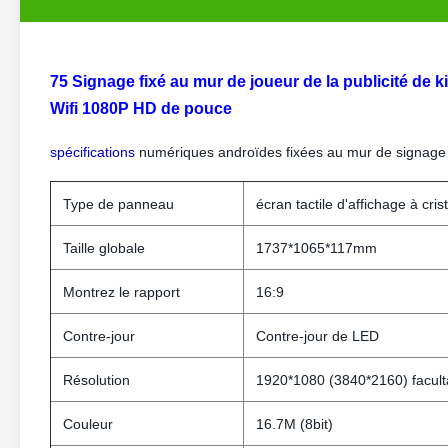
75 Signage fixé au mur de joueur de la publicité de k
Wifi 1080P HD de pouce
spécifications
numériques androïdes fixées au mur de signage d'
Type de panneau
écran tactile d'affichage à cri
Taille globale
1737*1065*117mm
Montrez le rapport
16:9
Contre-jour
Contre-jour de LED
Résolution
1920*1080 (3840*2160) faculta
Couleur
16.7M (8bit)