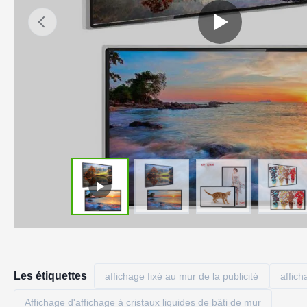
Les étiquettes
affichage fixé au mur de la publicité
affich
Affichage d'affichage à cristaux liquides de bâti de mur