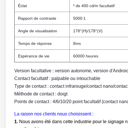
Éclat
² de 400 cd/m facultatif
Rapport de contraste
5000:1
Angle de visualisation
178°(H)/178°(V)
Temps de réponse
8ms
Espérance de vie
60000 heures
Version facultative : version autonome, version d'Androi
Contact facultatif : palpable ou intouchable
Type de contact : contact infrarouge/contact nano/contact
Méthode de contact : doigt
Points de contact : 4/6/10/20 point facultatif (contact nan
La raison nos clients nous choisissent :
1.
Nous avons été dans cette industrie pour le signage nu