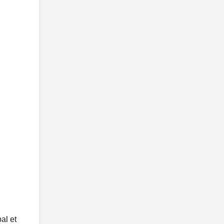
al et