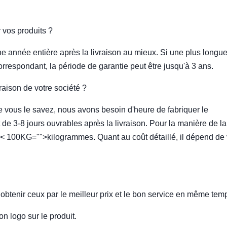
r vos produits ?
une année entière après la livraison au mieux. Si une plus longu
rrespondant, la période de garantie peut être jusqu'à 3 ans.
vraison de votre société ?
e vous le savez, nous avons besoin d'heure de fabriquer le
 de 3-8 jours ouvrables après la livraison. Pour la manière de la
0 < 100KG="">kilogrammes. Quant au coût détaillé, il dépend de 
obtenir ceux par le meilleur prix et le bon service en même tem
on logo sur le produit.