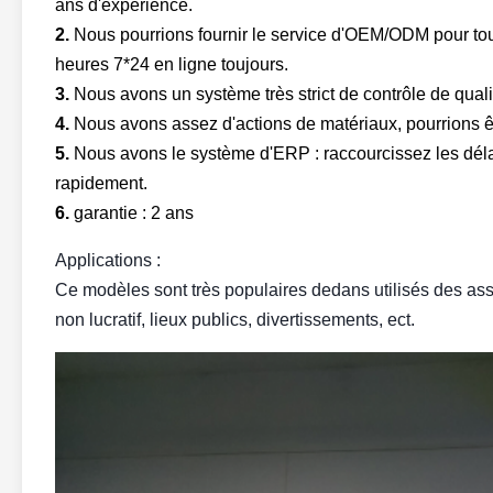
ans d'expérience.
2.
Nous pourrions fournir le service d'OEM/ODM pour tout
heures 7*24 en ligne toujours.
3.
Nous avons un système très strict de contrôle de qualité
4.
Nous avons assez d'actions de matériaux, pourrions êtr
5.
Nous avons le système d'ERP : raccourcissez les délais
rapidement.
6.
garantie : 2 ans
Applications :
Ce modèles sont très populaires dedans utilisés des asso
non lucratif, lieux publics, divertissements, ect.