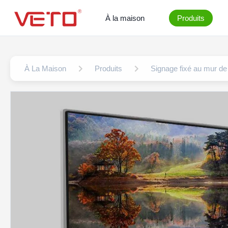
À la maison
Produits
À La Maison
Produits
Signage fixé au mur de 