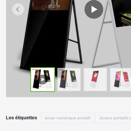
Les étiquettes
écran numérique portatif
écrans portatifs