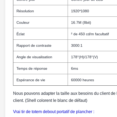
Résolution
1920*1080
Couleur
16.7M (8bit)
Éclat
² de 450 cd/m facultatif
Rapport de contraste
3000:1
Angle de visualisation
178°(H)/178°(V)
Temps de réponse
6ms
Espérance de vie
60000 heures
Nous pouvons adapter la taille aux besoins du client de l
client. (Shell colorent le blanc de défaut)
Vrai tir de totem debout portatif de plancher :