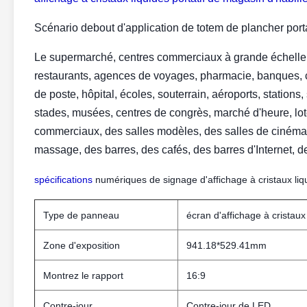
Scénario debout d'application de totem de plancher portat
Le supermarché, centres commerciaux à grande échelle, 
restaurants, agences de voyages, pharmacie, banques, 
de poste, hôpital, écoles, souterrain, aéroports, stations, 
stades, musées, centres de congrès, marché d'heure, lot
commerciaux, des salles modèles, des salles de cinéma,
massage, des barres, des cafés, des barres d'Internet, d
spécifications
numériques de signage d'affichage à cristaux liq
Type de panneau
écran d'affichage à cristau
Zone d'exposition
941.18*529.41mm
Montrez le rapport
16:9
Contre-jour
Contre-jour de LED