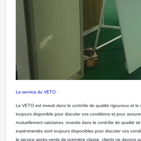
Le service du VETO :
Le VETO est investi dans le contrôle de qualité rigoureux et le 
toujours disponible pour discuter vos conditions et pour assur
mutuellement salutaires, investis dans le contrôle de qualité str
expérimentés sont toujours disponibles pour discuter vos condi
le service après-vente de première classe, clients ne devons pas