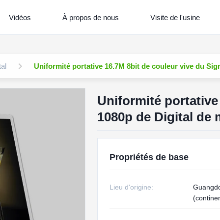
Vidéos
À propos de nous
Visite de l'usine
tal
Uniformité portative 16.7M 8bit de couleur vive du Si
Uniformité portative
1080p de Digital de
Propriétés de base
Lieu d'origine:
Guangdo
(contine