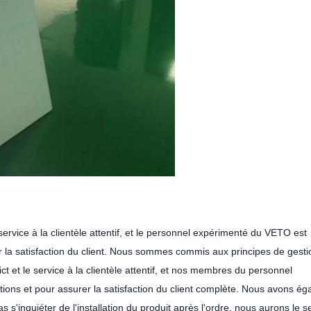
service à la clientèle attentif, et le personnel expérimenté du VETO est
er la satisfaction du client. Nous sommes commis aux principes de gesti
ict et le service à la clientèle attentif, et nos membres du personnel
tions et pour assurer la satisfaction du client complète. Nous avons é
 s'inquiéter de l'installation du produit après l'ordre, nous aurons le s