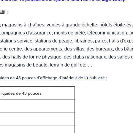
if :
magasins à chaînes, ventes à grande échelle, hôtels étoile-év
compagnies d'assurance, monts de piété, télécommunication, 
stations service, stations de péage, librairies, parcs, halls d'expo
erie centre, des appartements, des villas, des bureaux, des bât
 des halls de forme physique, des clubs nationaux, des salles 
es magasins de beauté, terrain de golf etc….
la
uides de 43 pouces d'affichage d'intérieur
de
publicité :
x liquides de 43 pouces