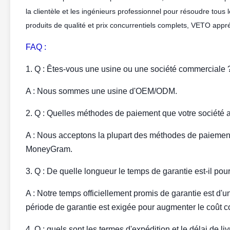
la clientèle et les ingénieurs professionnel pour résoudre tous
produits de qualité et prix concurrentiels complets, VETO appr
FAQ :
1. Q : Êtes-vous une usine ou une société commerciale 
A : Nous sommes une usine d'OEM/ODM.
2. Q : Quelles méthodes de paiement que votre société 
A : Nous acceptons la plupart des méthodes de paiement
MoneyGram.
3. Q : De quelle longueur le temps de garantie est-il pou
A : Notre temps officiellement promis de garantie est d'
période de garantie est exigée pour augmenter le coût co
4. Q : quels sont les termes d'expédition et le délai de li