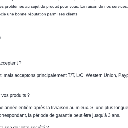
 les problèmes au sujet du produit pour vous. En raison de nos services,
écie une bonne réputation parmi ses clients.
?
acceptent ?
, mais acceptons principalement T/T, L/C, Western Union, Payp
r vos produits ?
une année entière après la livraison au mieux. Si une plus longu
rrespondant, la période de garantie peut être jusqu'à 3 ans.
vraison de votre société ?